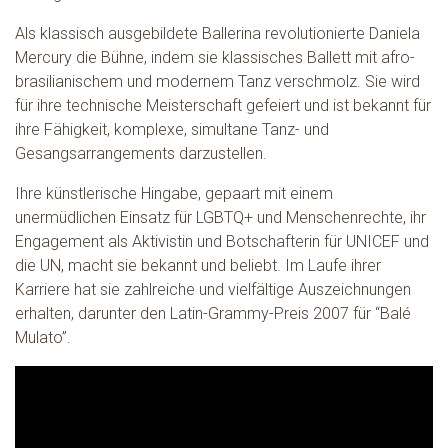
Als klassisch ausgebildete Ballerina revolutionierte Daniela
Mercury die Bühne, indem sie klassisches Ballett mit afro-
brasilianischem und modernem Tanz verschmolz. Sie wird
für ihre technische Meisterschaft gefeiert und ist bekannt für
ihre Fähigkeit, komplexe, simultane Tanz- und
Gesangsarrangements darzustellen.
Ihre künstlerische Hingabe, gepaart mit einem
unermüdlichen Einsatz für LGBTQ+ und Menschenrechte, ihr
Engagement als Aktivistin und Botschafterin für UNICEF und
die UN, macht sie bekannt und beliebt. Im Laufe ihrer
Karriere hat sie zahlreiche und vielfältige Auszeichnungen
erhalten, darunter den Latin-Grammy-Preis 2007 für “Balé
Mulato”.