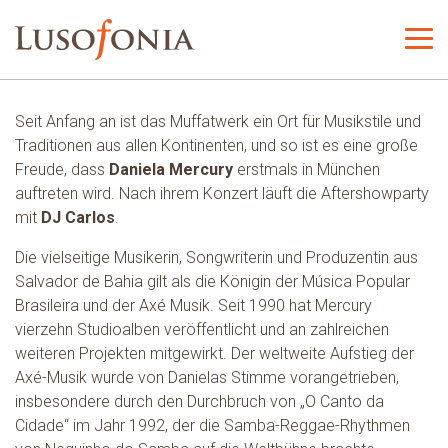
Seit Anfang an ist das Muffatwerk ein Ort für Musikstile und
Traditionen aus allen Kontinenten, und so ist es eine große
Freude, dass
Daniela Mercury
erstmals in München
auftreten wird. Nach ihrem Konzert läuft die Aftershowparty
mit
DJ Carlos
.
Die vielseitige Musikerin, Songwriterin und Produzentin aus
Salvador de Bahia gilt als die Königin der Música Popular
Brasileira und der Axé Musik. Seit 1990 hat Mercury
vierzehn Studioalben veröffentlicht und an zahlreichen
weiteren Projekten mitgewirkt. Der weltweite Aufstieg der
Axé-Musik wurde von Danielas Stimme vorangetrieben,
insbesondere durch den Durchbruch von „O Canto da
Cidade“ im Jahr 1992, der die Samba-Reggae-Rhythmen