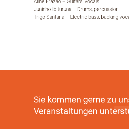
Aline Frazão – Guitars, vocals
Juninho Ibituruna – Drums, percussion
Trigo Santana – Electric bass, backing voc
Sie kommen gerne zu un
Veranstaltungen unterst