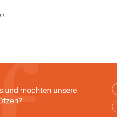
als
s und möchten unsere
ützen?