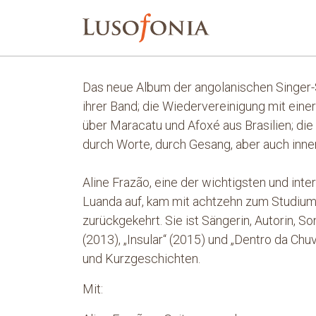
Das neue Album der angolanischen Singer-S
ihrer Band; die Wiedervereinigung mit ei
über Maracatu und Afoxé aus Brasilien; di
durch Worte, durch Gesang, aber auch inne
Aline Frazão, eine der wichtigsten und in
Luanda auf, kam mit achtzehn zum Studium 
zurückgekehrt. Sie ist Sängerin, Autorin, S
(2013), „Insular“ (2015) und „Dentro da Ch
und Kurzgeschichten.
Mit: