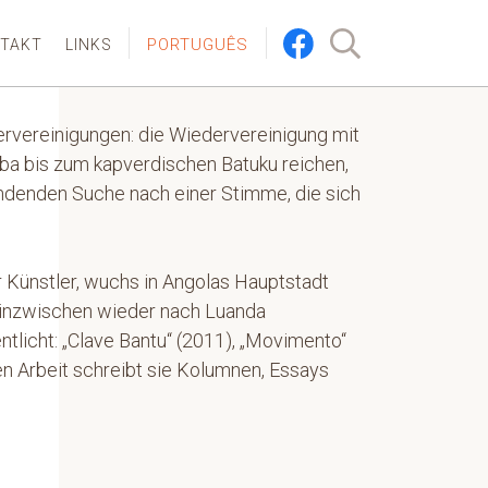
PORTUGUÊS
TAKT
LINKS
ervereinigungen: die Wiedervereinigung mit
ba bis zum kapverdischen Batuku reichen,
endenden Suche nach einer Stimme, die sich
r Künstler, wuchs in Angolas Hauptstadt
t inzwischen wieder nach Luanda
ntlicht: „Clave Bantu“ (2011), „Movimento“
en Arbeit schreibt sie Kolumnen, Essays