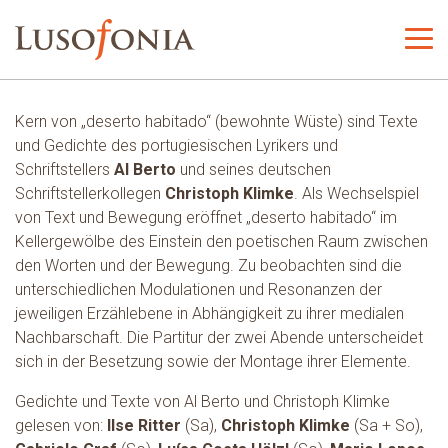
Kern von „deserto habitado“ (bewohnte Wüste) sind Texte
und Gedichte des portugiesischen Lyrikers und
Schriftstellers
Al Berto
und seines deutschen
Schriftstellerkollegen
Christoph Klimke
. Als Wechselspiel
von Text und Bewegung eröffnet „deserto habitado“ im
Kellergewölbe des Einstein den poetischen Raum zwischen
den Worten und der Bewegung. Zu beobachten sind die
unterschiedlichen Modulationen und Resonanzen der
jeweiligen Erzählebene in Abhängigkeit zu ihrer medialen
Nachbarschaft. Die Partitur der zwei Abende unterscheidet
sich in der Besetzung sowie der Montage ihrer Elemente.
Gedichte und Texte von Al Berto und Christoph Klimke
gelesen von:
Ilse Ritter
(Sa),
Christoph Klimke
(Sa + So),