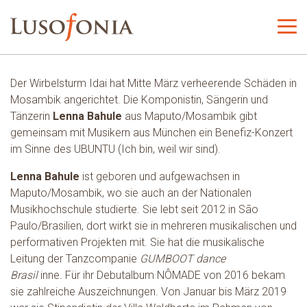
Der Wirbelsturm Idai hat Mitte März verheerende Schäden in
Mosambik angerichtet. Die Komponistin, Sängerin und
Tänzerin
Lenna Bahule
aus Maputo/Mosambik gibt
gemeinsam mit Musikern aus München ein Benefiz-Konzert
im Sinne des UBUNTU (Ich bin, weil wir sind).
Lenna Bahule
ist geboren und aufgewachsen in
Maputo/Mosambik, wo sie auch an der Nationalen
Musikhochschule studierte. Sie lebt seit 2012 in São
Paulo/Brasilien, dort wirkt sie in mehreren musikalischen und
performativen Projekten mit. Sie hat die musikalische
Leitung der Tanzcompanie
GUMBOOT dance
Brasil
inne
.
Für ihr Debutalbum NÔMADE von 2016 bekam
sie zahlreiche Auszeichnungen. Von Januar bis März 2019