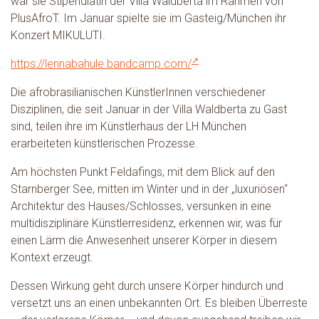
war sie Stipendiatin der Villa Waldberta im Rahmen von
PlusAfroT. Im Januar spielte sie im Gasteig/München ihr
Konzert MIKULUTI.
https://lennabahule.bandcamp.com/
Die afrobrasilianischen KünstlerInnen verschiedener
Disziplinen, die seit Januar in der Villa Waldberta zu Gast
sind, teilen ihre im Künstlerhaus der LH München
erarbeiteten künstlerischen Prozesse.
Am höchsten Punkt Feldafings, mit dem Blick auf den
Starnberger See, mitten im Winter und in der „luxuriösen“
Architektur des Hauses/Schlosses, versunken in eine
multidisziplinäre Künstlerresidenz, erkennen wir, was für
einen Lärm die Anwesenheit unserer Körper in diesem
Kontext erzeugt.
Dessen Wirkung geht durch unsere Körper hindurch und
versetzt uns an einen unbekannten Ort. Es bleiben Überreste