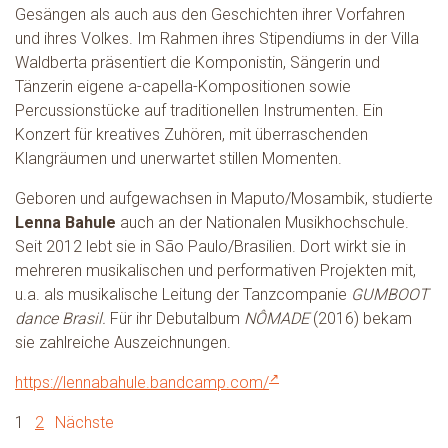
Gesängen als auch aus den Geschichten ihrer Vorfahren
und ihres Volkes. Im Rahmen ihres Stipendiums in der Villa
Waldberta präsentiert die Komponistin, Sängerin und
Tänzerin eigene a-capella-Kompositionen sowie
Percussionstücke auf traditionellen Instrumenten. Ein
Konzert für kreatives Zuhören, mit überraschenden
Klangräumen und unerwartet stillen Momenten.
Geboren und aufgewachsen in Maputo/Mosambik, studierte
Lenna Bahule
auch an der Nationalen Musikhochschule.
Seit 2012 lebt sie in São Paulo/Brasilien. Dort wirkt sie in
mehreren musikalischen und performativen Projekten mit,
u.a. als musikalische Leitung der Tanzcompanie
GUMBOOT
dance Brasil.
Für ihr Debutalbum
NÔMADE
(2016) bekam
sie zahlreiche Auszeichnungen.
https://lennabahule.bandcamp.com/
1
2
Nächste