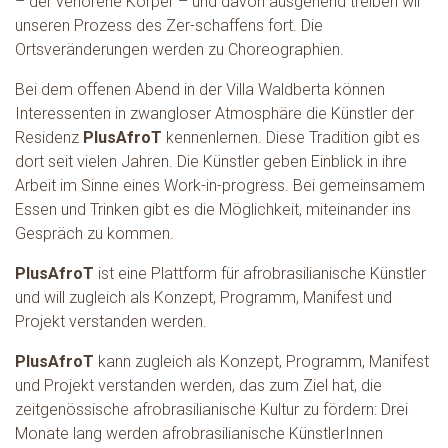
– der verlorene Körper – und davon ausgehend treiben wir
unseren Prozess des Zer-schaffens fort. Die
Ortsveränderungen werden zu Choreographien.
Bei dem offenen Abend in der Villa Waldberta können
Interessenten in zwangloser Atmosphäre die Künstler der
Residenz
PlusAfroT
kennenlernen. Diese Tradition gibt es
dort seit vielen Jahren. Die Künstler geben Einblick in ihre
Arbeit im Sinne eines Work-in-progress. Bei gemeinsamem
Essen und Trinken gibt es die Möglichkeit, miteinander ins
Gespräch zu kommen.
PlusAfroT
ist eine Plattform für afrobrasilianische Künstler
und will zugleich als Konzept, Programm, Manifest und
Projekt verstanden werden.
PlusAfroT
kann zugleich als Konzept, Programm, Manifest
und Projekt verstanden werden, das zum Ziel hat, die
zeitgenössische afrobrasilianische Kultur zu fördern: Drei
Monate lang werden afrobrasilianische KünstlerInnen