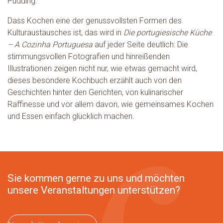
Pudding.
Dass Kochen eine der genussvollsten Formen des
Kulturaustausches ist, das wird in
Die portugiesische Küche
– A Cozinha Portuguesa
auf jeder Seite deutlich: Die
stimmungsvollen Fotografien und hinreißenden
Illustrationen zeigen nicht nur, wie etwas gemacht wird,
dieses besondere Kochbuch erzählt auch von den
Geschichten hinter den Gerichten, von kulinarischer
Raffinesse und vor allem davon, wie gemeinsames Kochen
und Essen einfach glücklich machen.
Sie kommen gerne zu uns und möchten
unsere Veranstaltungen unterstützen?