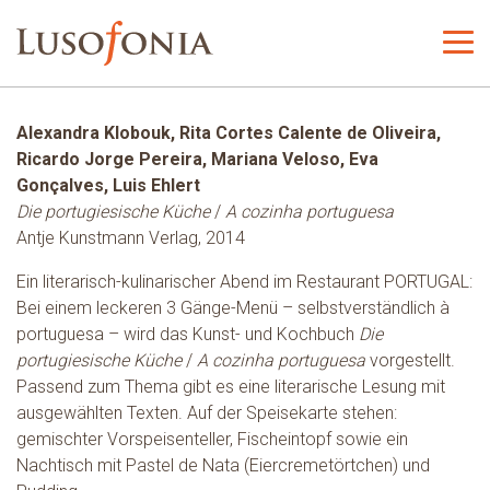
Alexandra Klobouk, Rita Cortes Calente de Oliveira,
Ricardo Jorge Pereira, Mariana Veloso, Eva
Gonçalves, Luis Ehlert
Die portugiesische Küche
/
A cozinha portuguesa
Antje Kunstmann Verlag, 2014
Ein literarisch-kulinarischer Abend im Restaurant PORTUGAL:
Bei einem leckeren 3 Gänge-Menü – selbstverständlich à
portuguesa – wird das Kunst- und Kochbuch
Die
portugiesische Küche
/
A cozinha portuguesa
vorgestellt.
Passend zum Thema gibt es eine literarische Lesung mit
ausgewählten Texten. Auf der Speisekarte stehen:
gemischter Vorspeisenteller, Fischeintopf sowie ein
Nachtisch mit Pastel de Nata (Eiercremetörtchen) und