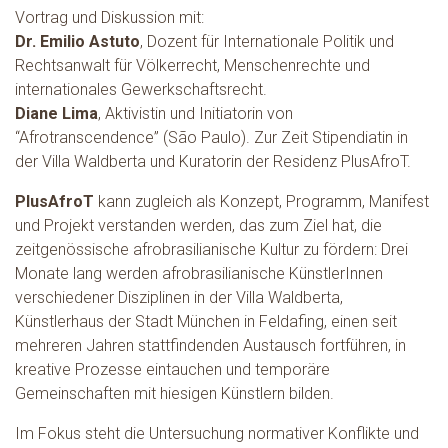
Vortrag und Diskussion mit:
Dr. Emilio Astuto
, Dozent für Internationale Politik und
Rechtsanwalt für Völkerrecht, Menschenrechte und
internationales Gewerkschaftsrecht.
Diane Lima
,
Aktivistin und Initiatorin von
“Afrotranscendence” (São Paulo). Zur Zeit Stipendiatin in
der Villa Waldberta und Kuratorin der Residenz PlusAfroT.
PlusAfroT
kann zugleich als Konzept, Programm, Manifest
und Projekt verstanden werden, das zum Ziel hat, die
zeitgenössische afrobrasilianische Kultur zu fördern: Drei
Monate lang werden afrobrasilianische KünstlerInnen
verschiedener Disziplinen in der Villa Waldberta,
Künstlerhaus der Stadt München in Feldafing, einen seit
mehreren Jahren stattfindenden Austausch fortführen, in
kreative Prozesse eintauchen und temporäre
Gemeinschaften mit hiesigen Künstlern bilden.
Im Fokus steht die Untersuchung normativer Konflikte und