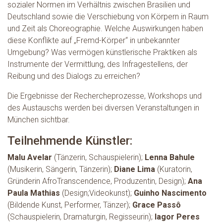
sozialer Normen im Verhältnis zwischen Brasilien und
Deutschland sowie die Verschiebung von Körpern in Raum
und Zeit als Choreographie. Welche Auswirkungen haben
diese Konflikte auf „Fremd-Körper“ in unbekannter
Umgebung? Was vermögen künstlerische Praktiken als
Instrumente der Vermittlung, des Infragestellens, der
Reibung und des Dialogs zu erreichen?
Die Ergebnisse der Rechercheprozesse, Workshops und
des Austauschs werden bei diversen Veranstaltungen in
München sichtbar.
Teilnehmende Künstler:
Malu Avelar
(Tänzerin, Schauspielerin);
Lenna Bahule
(Musikerin, Sängerin, Tänzerin);
Diane Lima
(Kuratorin,
Gründerin AfroTranscendence, Produzentin, Design);
Ana
Paula Mathias
(Design;Videokunst);
Guinho Nascimento
(Bildende Kunst, Performer, Tänzer);
Grace Passô
(Schauspielerin, Dramaturgin, Regisseurin);
Iagor Peres