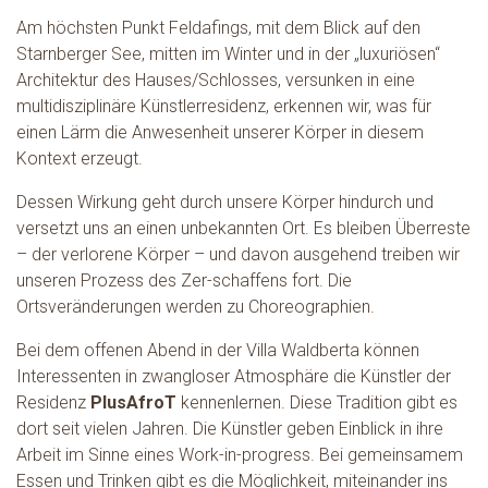
Am höchsten Punkt Feldafings, mit dem Blick auf den
Starnberger See, mitten im Winter und in der „luxuriösen“
Architektur des Hauses/Schlosses, versunken in eine
multidisziplinäre Künstlerresidenz, erkennen wir, was für
einen Lärm die Anwesenheit unserer Körper in diesem
Kontext erzeugt.
Dessen Wirkung geht durch unsere Körper hindurch und
versetzt uns an einen unbekannten Ort. Es bleiben Überreste
– der verlorene Körper – und davon ausgehend treiben wir
unseren Prozess des Zer-schaffens fort. Die
Ortsveränderungen werden zu Choreographien.
Bei dem offenen Abend in der Villa Waldberta können
Interessenten in zwangloser Atmosphäre die Künstler der
Residenz
PlusAfroT
kennenlernen. Diese Tradition gibt es
dort seit vielen Jahren. Die Künstler geben Einblick in ihre
Arbeit im Sinne eines Work-in-progress. Bei gemeinsamem
Essen und Trinken gibt es die Möglichkeit, miteinander ins