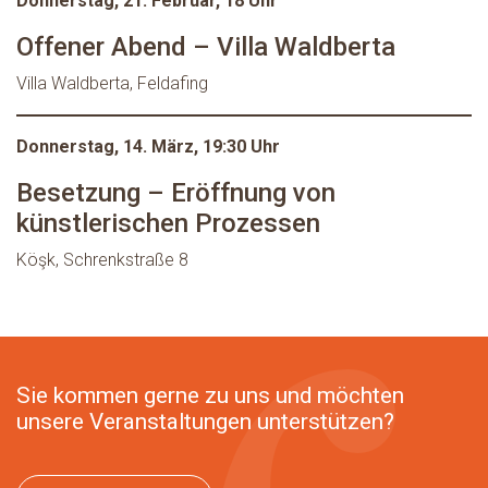
Donnerstag, 21. Februar, 18 Uhr
Offener Abend – Villa Waldberta
Villa Waldberta, Feldafing
Donnerstag, 14. März, 19:30 Uhr
Besetzung – Eröffnung von
künstlerischen Prozessen
Köşk, Schrenkstraße 8
Sie kommen gerne zu uns und möchten
unsere Veranstaltungen unterstützen?