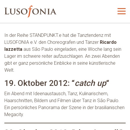
In der Reihe STANDPUNKT.e hat die Tanztendenz mit
LUSOFONIA e.V. den Choreografen und Tänzer
Ricardo
Iazzetta
aus São Paulo eingeladen, eine Woche lang sein
Lager im schwere reiter aufzuschlagen. An zwei Abenden
gibt er ganz persönliche Einblicke in seine künstlerische
Welt.
19. Oktober 2012: “
catch up
“
Ein Abend mit Ideenaustausch, Tanz, Kulinarischem,
Haarschnitten, Bildern und Filmen über Tanz in São Paulo.
Ein persönliches Panorama der Szene in der brasilianischen
Megacity.