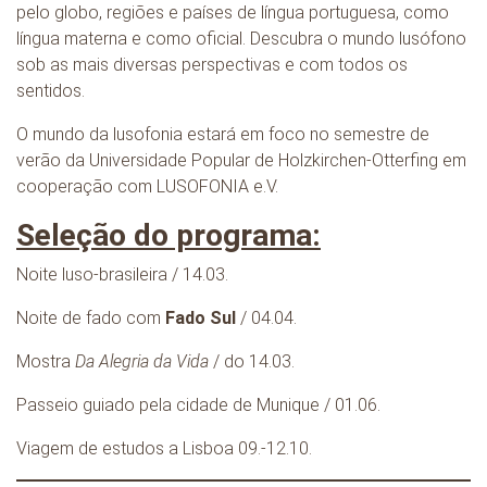
pelo globo, regiões e países de língua portuguesa, como
língua materna e como oficial. Descubra o mundo lusófono
sob as mais diversas perspectivas e com todos os
sentidos.
O mundo da lusofonia estará em foco no semestre de
verão da Universidade Popular de Holzkirchen-Otterfing em
cooperação com LUSOFONIA e.V.
Seleção do programa:
Noite luso-brasileira / 14.03.
Noite de fado com
Fado Sul
/ 04.04.
Mostra
Da Alegria da Vida
/ do 14.03.
Passeio guiado pela cidade de Munique / 01.06.
Viagem de estudos a Lisboa 09.-12.10.