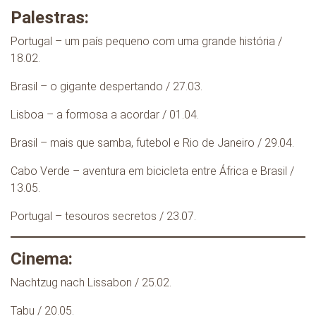
Palestras:
Portugal – um país pequeno com uma grande história /
18.02.
Brasil – o gigante despertando / 27.03.
Lisboa – a formosa a acordar / 01.04.
Brasil – mais que samba, futebol e Rio de Janeiro / 29.04.
Cabo Verde – aventura em bicicleta entre África e Brasil /
13.05.
Portugal – tesouros secretos / 23.07.
Cinema:
Nachtzug nach Lissabon / 25.02.
Tabu / 20.05.