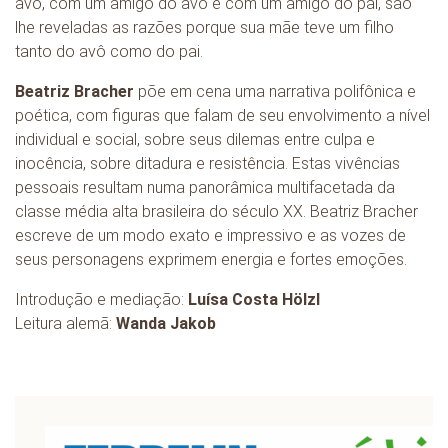
avó, com um amigo do avô e com um amigo do pai, são
lhe reveladas as razões porque sua mãe teve um filho
tanto do avô como do pai.
Beatriz Bracher
põe em cena uma narrativa polifônica e
poética, com figuras que falam de seu envolvimento a nível
individual e social, sobre seus dilemas entre culpa e
inocência, sobre ditadura e resistência. Estas vivências
pessoais resultam numa panorâmica multifacetada da
classe média alta brasileira do século XX. Beatriz Bracher
escreve de um modo exato e impressivo e as vozes de
seus personagens exprimem energia e fortes emoções.
Introdução e mediação:
Luísa Costa Hölzl
Leitura alemã:
Wanda Jakob