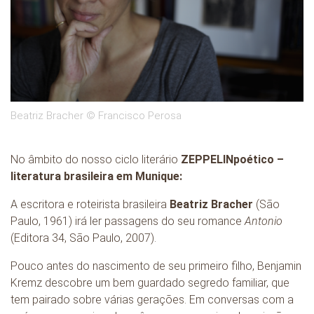
Beatriz Bracher © Francisco Perosa
No âmbito do nosso ciclo literário
ZEPPELINpoético –
literatura brasileira em Munique:
A escritora e roteirista brasileira
Beatriz Bracher
(São
Paulo, 1961) irá ler passagens do seu romance
Antonio
(Editora 34, São Paulo, 2007).
Pouco antes do nascimento de seu primeiro filho, Benjamin
Kremz descobre um bem guardado segredo familiar, que
tem pairado sobre várias gerações. Em conversas com a