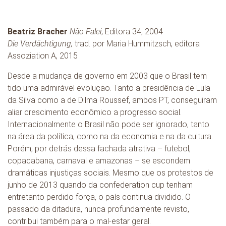
Beatriz Bracher
Não Falei
, Editora 34, 2004
Die Verdächtigung,
trad. por Maria Hummitzsch, editora
Assoziation A, 2015
Desde a mudança de governo em 2003 que o Brasil tem
tido uma admirável evolução. Tanto a presidência de Lula
da Silva como a de Dilma Roussef, ambos PT, conseguiram
aliar crescimento econômico a progresso social.
Internacionalmente o Brasil não pode ser ignorado, tanto
na área da política, como na da economia e na da cultura.
Porém, por detrás dessa fachada atrativa – futebol,
copacabana, carnaval e amazonas – se escondem
dramáticas injustiças sociais. Mesmo que os protestos de
junho de 2013 quando da confederation cup tenham
entretanto perdido força, o país continua dividido. O
passado da ditadura, nunca profundamente revisto,
contribui também para o mal-estar geral.