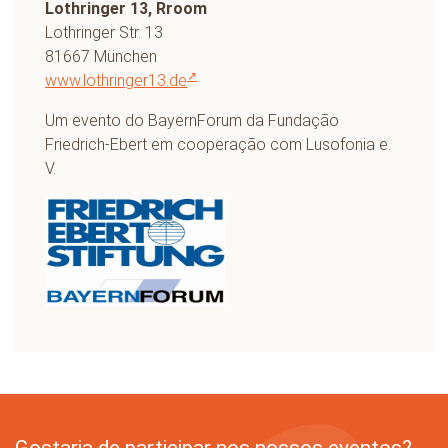
Lothringer 13,
Rroom
Lothringer Str. 13
81667 München
www.lothringer13.de
Um evento do BayernForum da Fundação
Friedrich-Ebert em cooperação com Lusofonia e.
V.