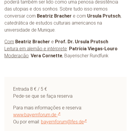
poderá também ser lido como uma penosa desistência
das utopias e dos sonhos. Sobre tudo isso iremos
conversar com
Beatriz Bracher
e com
Ursula Prutsch
,
catedrática de estudos culturais americanos na
universidade de Munique.
Com
Beatriz Bracher
e
Prof. Dr. Ursula Prutsch
Leitura em alemão e intérprete
:
Patrícia Viegas-Louro
Moderação
:
Vera Cornette
, Bayerischer Rundfunk
Entrada 8 € / 5 €
Pede-se que se faça reserva
Para mais informações e reserva:
www.bayernforum.de
Ou por email:
bayernforum@fes.de