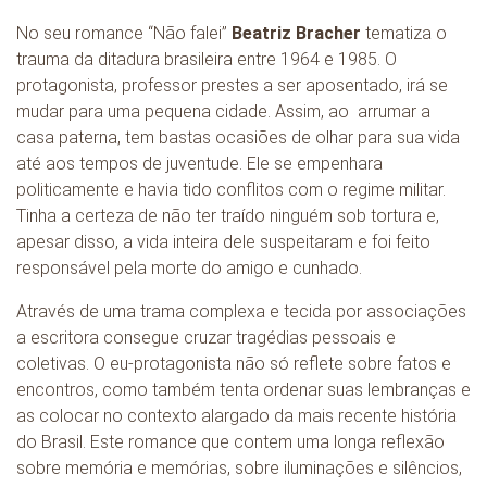
No seu romance “Não falei”
Beatriz Bracher
tematiza o
trauma da ditadura brasileira entre 1964 e 1985. O
protagonista, professor prestes a ser aposentado, irá se
mudar para uma pequena cidade. Assim, ao arrumar a
casa paterna, tem bastas ocasiões de olhar para sua vida
até aos tempos de juventude. Ele se empenhara
politicamente e havia tido conflitos com o regime militar.
Tinha a certeza de não ter traído ninguém sob tortura e,
apesar disso, a vida inteira dele suspeitaram e foi feito
responsável pela morte do amigo e cunhado.
Através de uma trama complexa e tecida por associações
a escritora consegue cruzar tragédias pessoais e
coletivas. O eu-protagonista não só reflete sobre fatos e
encontros, como também tenta ordenar suas lembranças e
as colocar no contexto alargado da mais recente história
do Brasil. Este romance que contem uma longa reflexão
sobre memória e memórias, sobre iluminações e silêncios,