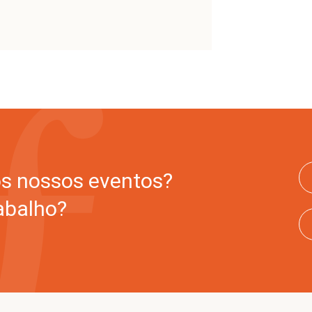
os nossos eventos?
abalho?