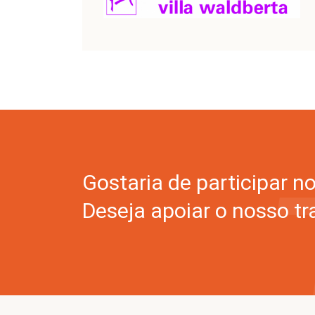
Gostaria de participar n
Deseja apoiar o nosso tr