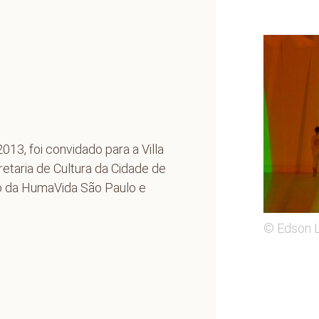
2013
, foi convidado para a
Villa
etaria de Cultura da Cidade de
o da HumaVida São Paulo e
© Edson 