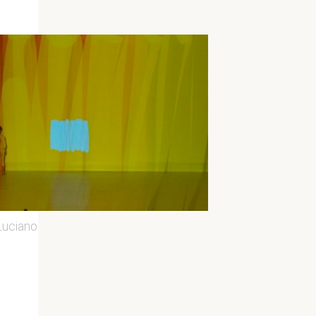
Luciano