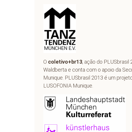
O
coletivo+br13
, ação do
PLUSbrasil 
Waldberta
e conta com o apoio da Secr
Munique. PLUSbrasil 2013 é um projet
LUSOFONIA Munique.