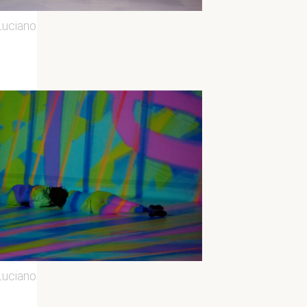
Luciano
Luciano