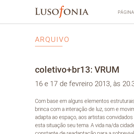
PÁGINA
ARQUIVO
coletivo+br13: VRUM
16 e 17 de fevreiro 2013, às 20.
Com base em alguns elementos estruturais
brinca com a interação de luz, som e movi
adapta ao espaço, aos artistas convidados
esta situação seu tema. A vida na/da cida
constante de readaptação para a sobrevivê