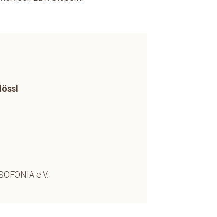
lössl
USOFONIA e.V.