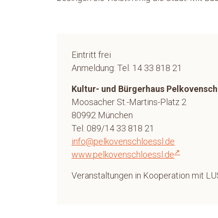
Eintritt frei
Anmeldung: Tel. 14 33 818 21
Kultur- und Bürgerhaus Pelkovensch
Moosacher St.-Martins-Platz 2
80992 München
Tel: 089/14 33 818 21
info@pelkovenschloessl.de
www.pelkovenschloessl.de
Veranstaltungen in Kooperation mit L