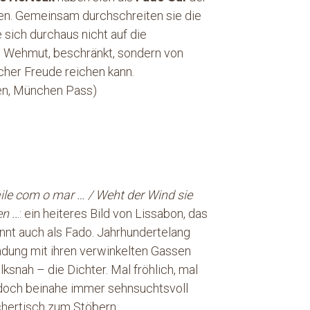
en. Gemeinsam durchschreiten sie die
sich durchaus nicht auf die
e Wehmut, beschränkt, sondern von
her Freude reichen kann.
nten, München Pass)
aile com o mar … / Weht der Wind sie
n ..
.: ein heiteres Bild von Lissabon, das
nnt auch als Fado. Jahrhundertelang
ündung mit ihren verwinkelten Gassen
ksnah – die Dichter. Mal fröhlich, mal
 doch beinahe immer sehnsuchtsvoll
chertisch zum Stöbern.