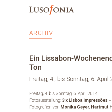
ARCHIV
Ein Lissabon-Wochenende
Ton
Freitag, 4., bis Sonntag, 6. April
Freitag, 4. bis Sonntag, 6. April 2014
Fotoausstellung:
3 x Lisboa Impressões –
Fotografien von
Monika Geyer
,
Hartmut H