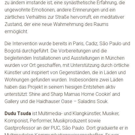
zu ändern imstande ist; eine synästhetische Erfahrung, die
ungewohnte Emotionen, andere Erinnerungen und ein
zärtliches Verhältnis zur Straße hervorruft; ein meditativer
Zustand, der eine neue Wahrnehmung des Raums
ermöglicht.
Die Intervention wurde bereits in Paris, Cadiz, São Paulo und
Bogotá durchgeführt. Die Vorbereitungen und die
begleitenden Installationen und Ausstellungen in München
wurden vor Ort geschaffen, mit Unterstützung durch örtliche
Künstler und inspiriert von Gegenständen, die in Läden und
Wohnungen gefunden wurden. Insbesondere zwei Läden
haben das Projekt in seinem hiesigen Entstehen aktiv
unterstützt: Shine and Sharp Mamas Home Cookin’ and
Gallery und die Haidhauser Oase – Saladins Souk.
Dudu Tsuda
ist Multimedia- und Klangkünstler, Musiker,
Komponist, Performer, Musikproduzent sowie
Gastprofessor an der PUC, São Paulo. Dort graduierte er in