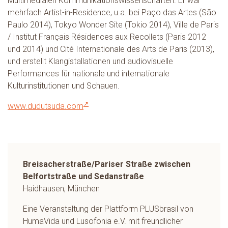
Multimedialen Kommunikationswissenschaften. Er war
mehrfach Artist-in-Residence, u.a. bei Paço das Artes (São
Paulo 2014), Tokyo Wonder Site (Tokio 2014), Ville de Paris
/ Institut Français Résidences aux Recollets (Paris 2012
und 2014) und Cité Internationale des Arts de Paris (2013),
und erstellt Klangistallationen und audiovisuelle
Performances für nationale und internationale
Kulturinstitutionen und Schauen.
www.dudutsuda.com
Breisacherstraße/Pariser Straße zwischen
Belfortstraße und Sedanstraße
Haidhausen, München
Eine Veranstaltung der Plattform PLUSbrasil von
HumaVida und Lusofonia e.V. mit freundlicher