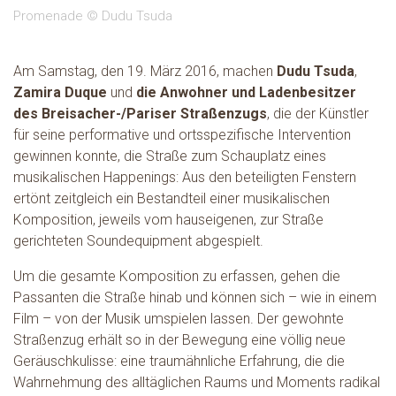
Promenade © Dudu Tsuda
Am Samstag, den 19. März 2016, machen
Dudu Tsuda
,
Zamira Duque
und
die Anwohner und Ladenbesitzer
des Breisacher-/Pariser Straßenzugs
, die der Künstler
für seine performative und ortsspezifische Intervention
gewinnen konnte, die Straße zum Schauplatz eines
musikalischen Happenings: Aus den beteiligten Fenstern
ertönt zeitgleich ein Bestandteil einer musikalischen
Komposition, jeweils vom hauseigenen, zur Straße
gerichteten Soundequipment abgespielt.
Um die gesamte Komposition zu erfassen, gehen die
Passanten die Straße hinab und können sich – wie in einem
Film – von der Musik umspielen lassen. Der gewohnte
Straßenzug erhält so in der Bewegung eine völlig neue
Geräuschkulisse: eine traumähnliche Erfahrung, die die
Wahrnehmung des alltäglichen Raums und Moments radikal