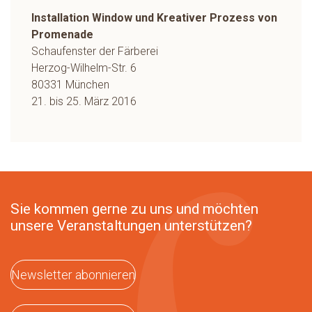
Installation Window und Kreativer Prozess von
Promenade
Schaufenster der Färberei
Herzog-Wilhelm-Str. 6
80331 München
21. bis 25. März 2016
Sie kommen gerne zu uns und möchten
unsere Veranstaltungen unterstützen?
Newsletter abonnieren