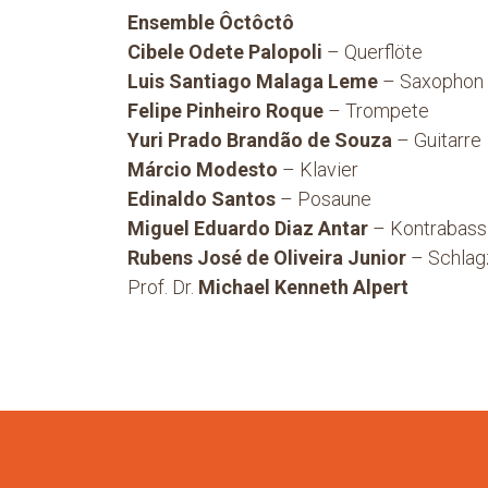
Ensemble Ôctôctô
Cibele Odete Palopoli
– Querflöte
Luis Santiago Malaga Leme
– Saxophon
Felipe Pinheiro Roque
– Trompete
Yuri Prado Brandão de Souza
– Guitarre
Márcio Modesto
– Klavier
Edinaldo Santos
– Posaune
Miguel Eduardo Diaz Antar
– Kontrabass
Rubens José de Oliveira Junior
– Schlag
Prof. Dr.
Michael Kenneth Alpert