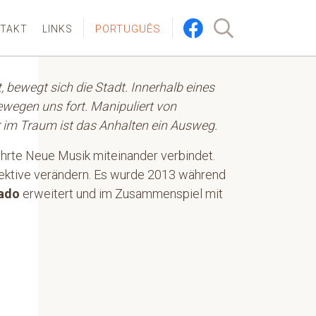
PORTUGUÊS
TAKT
LINKS
 bewegt sich die Stadt. Innerhalb eines
ewegen uns fort. Manipuliert von
r im Traum ist das Anhalten ein Ausweg.
ührte Neue Musik miteinander verbindet.
spektive verändern. Es wurde 2013 während
rado
erweitert und im Zusammenspiel mit