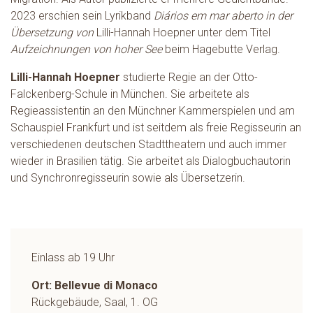
2023 erschien sein Lyrikband
Diários em mar aberto in der
Übersetzung von
Lilli-Hannah Hoepner unter dem Titel
Aufzeichnungen von hoher See
beim Hagebutte Verlag.
Lilli-Hannah Hoepner
studierte Regie an der Otto-
Falckenberg-Schule in München. Sie arbeitete als
Regieassistentin an den Münchner Kammerspielen und am
Schauspiel Frankfurt und ist seitdem als freie Regisseurin an
verschiedenen deutschen Stadttheatern und auch immer
wieder in Brasilien tätig. Sie arbeitet als Dialogbuchautorin
und Synchronregisseurin sowie als Übersetzerin.
Einlass ab 19 Uhr
Ort: Bellevue di Monaco
Rückgebäude, Saal, 1. OG