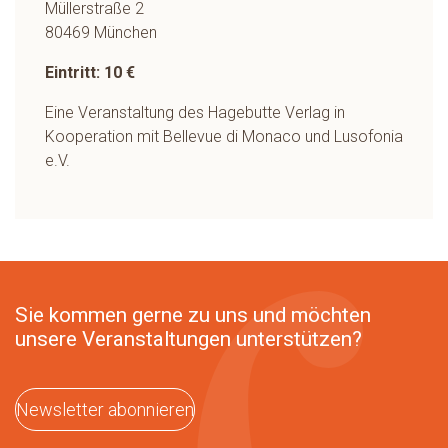
Müllerstraße 2
80469 München
Eintritt: 10 €
Eine Veranstaltung des Hagebutte Verlag in
Kooperation mit Bellevue di Monaco und Lusofonia
e.V.
Sie kommen gerne zu uns und möchten
unsere Veranstaltungen unterstützen?
Newsletter abonnieren