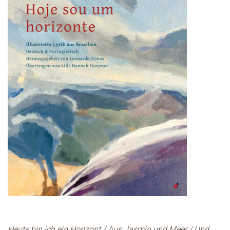
Heute bin ich ein Horizont / Aus Jasmin und Meer / Und