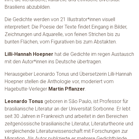
Brasiliens abzubilden.
Die Gedichte werden von 21 Illustrator*innen visuell
interpretiert: Die Poesie der Texte findet Eingang in Bilder,
Zeichnungen und Aquarelle, von feinen Strichen bis zu
bunten Flächen, vom Figurativen bis zum Abstakten.
Lilli-Hannah Hoepner
hat die Gedichte im regen Austausch
mit den Autor*innen ins Deutsche übertragen.
Herausgeber Leonardo Tonus und Übersetzerin Lilli-Hannah
Hoepner stellen die Anthologie vor, moderiert vom
Hagebutte-Verleger
Martin Pflanzer
.
Leonardo Tonus
geboren in São Paulo, ist Professor für
brasilianische Literatur an der Universität Sorbonne. Er lebt
seit 30 Jahren in Frankreich und arbeitet in den Bereichen
zeitgenössische brasilianische Literatur, Literaturtheorie und
vergleichende Literaturwissenschaft mit Forschungen zur
Migration. Als Autor publizierte er mehrere Gedichtbände.